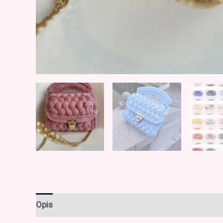
Opis
Mnenja (0)